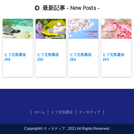
New Posts
最新記事 -
-
ヒフ元気通信
ヒフ元気通信
ヒフ元気通信
ヒフ元気通信
266
265
264
263
ホーム
ヒフ元気通信
ティモティア
Copyright©
ティモティア
, 2021 All Rights Reserved.