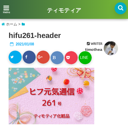
ティモティア
menu
ホーム
>
hifu261-header
WRITER
2021/01/08
timothea
LINE