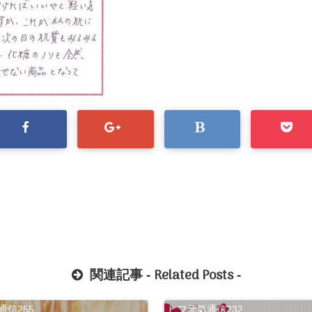
Related Posts
関連記事 -
-
通信255
ヒフ元気通信232