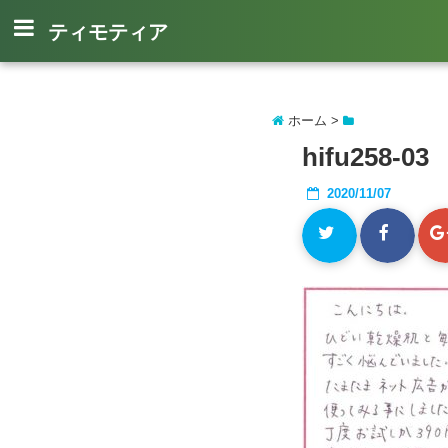
ティモティア
ホーム
>
hifu258-03
2020/11/07