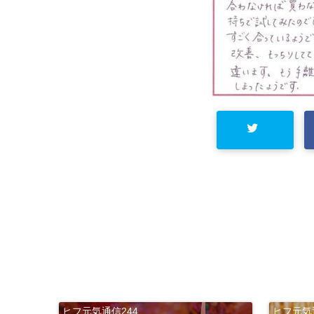
ヒフ元気通信244
ヒフ元気