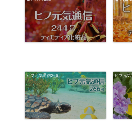
ヒフ元気通信266
ヒフ元気