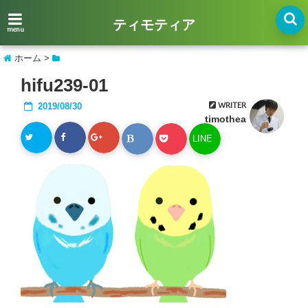
ティモティア
menu
ホーム
>
hifu239-01
WRITER
2019/08/30
timothea
LINE