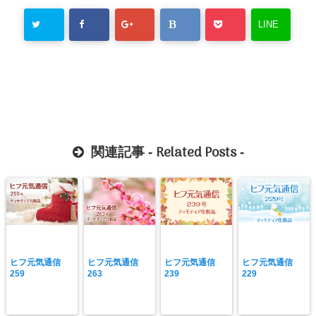
LINE
Related Posts
関連記事 -
-
ヒフ元気通信
ヒフ元気通信
ヒフ元気通信
ヒフ元気通信
259
263
239
229