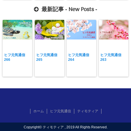
New Posts
最新記事 -
-
ヒフ元気通信
ヒフ元気通信
ヒフ元気通信
ヒフ元気通信
266
265
264
263
ホーム
ヒフ元気通信
ティモティア
Copyright©
ティモティア
, 2019 All Rights Reserved.