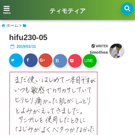
ティモティア
menu
ホーム
>
hifu230-05
WRITER
2019/01/31
timothea
LINE