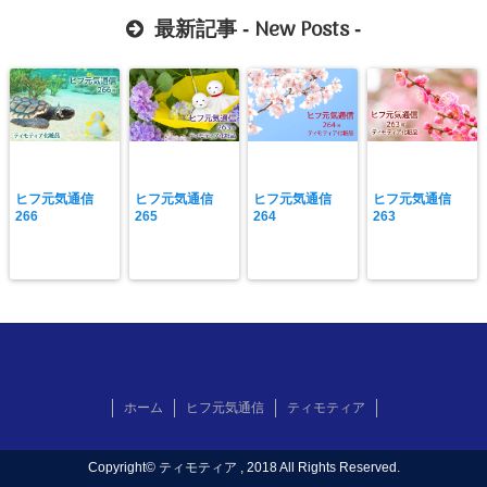
New Posts
最新記事 -
-
ヒフ元気通信
ヒフ元気通信
ヒフ元気通信
ヒフ元気通信
266
265
264
263
ホーム
ヒフ元気通信
ティモティア
Copyright©
ティモティア
, 2018 All Rights Reserved.