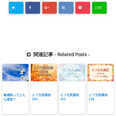
LINE
Related Posts
関連記事 -
-
敏感肌ってどん
ヒフ元気通信
ヒフ元気通信
ヒフ元気通信
255
251
239
な意味？