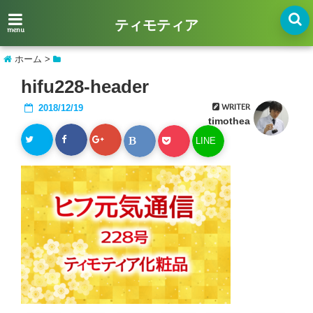
ティモティア
menu
ホーム
>
hifu228-header
WRITER
2018/12/19
timothea
LINE