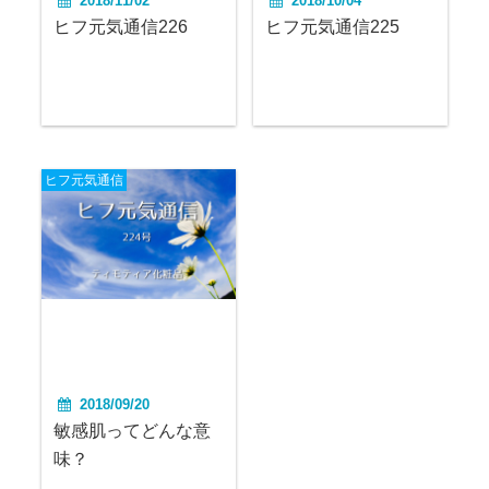
2018/11/02
2018/10/04
ヒフ元気通信226
ヒフ元気通信225
ヒフ元気通信
2018/09/20
敏感肌ってどんな意
味？