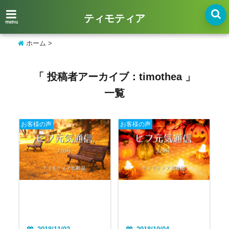
ティモティア
menu
ホーム
>
「 投稿者アーカイブ：timothea 」
一覧
お客様の声
お客様の声