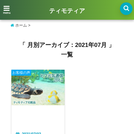
ティモティア
menu
ホーム
>
「 月別アーカイブ：2021年07月 」
一覧
お客様の声